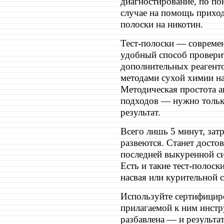
диагностирование, по по
случае на помощь приход
полоски на никотин.
Тест-полоски — совреме
удобный способ проверит
дополнительных реагенто
методами сухой химии на
Методическая простота а
подходов — нужно только
результат.
Всего лишь 5 минут, зат
развеются. Станет достов
последней выкуренной си
Есть и такие тест-полоск
насвая или курительной с
Используйте сертифициро
прилагаемой к ним инстр
разбавлена — и результат