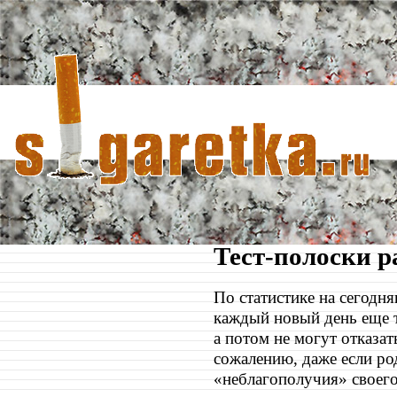
Тест-полоски 
По статистике на сегодн
каждый новый день еще 
а потом не могут отказат
сожалению, даже если р
«неблагополучия» своего 