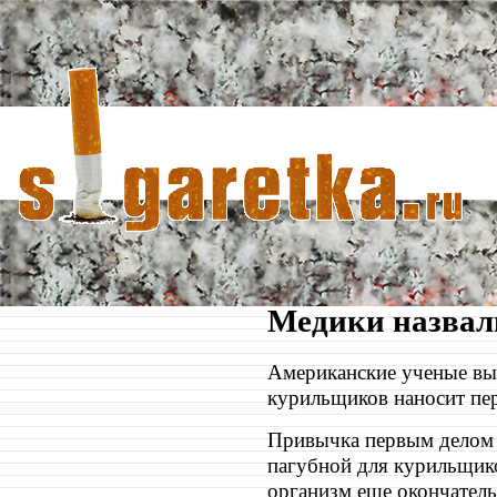
Медики назвал
Американские ученые вы
курильщиков наносит пер
Привычка первым делом по
пагубной для курильщико
организм еще окончатель