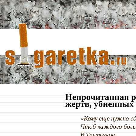
Непрочитанная р
жертв, убиенных
«Кому еще нужно сд
Чтоб каждого боль 
В.Третьяков