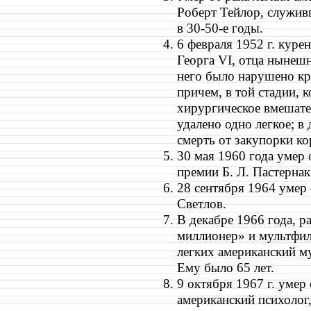
Роберт Тейлор, служи
в 30-50-е годы.
6 февраля 1952 г. куре
Георга VI, отца нынешн
него было нарушено к
причем, в той стадии, 
хирургическое вмешател
удалено одно легкое; в
смерть от закупорки к
30 мая 1960 года умер 
премии Б. Л. Пастернак
28 сентября 1964 умер
Светлов.
В декабре 1966 года, 
миллионер» и мультфил
легких американский м
Ему было 65 лет.
9 октября 1967 г. умер
американский психолог