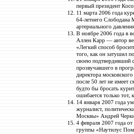
первый президент Косо
11 марта 2006 года ку
64-летнего Слободана 
артериального давления
В ноябре 2006 года в во
Аллен Карр — автор ве
«Легкий способ бросить
того, как он затушил п
своею подтвердивший с
прозвучавшего в прогр
директора московского 
после 50 лет не имеет 
будто бы бросать курит
ошибается только тот, к
14 января 2007 года у
журналист, политическ
Москвы» Андрей Черкиз
4 февраля 2007 года от
группы «Наутилус Помп