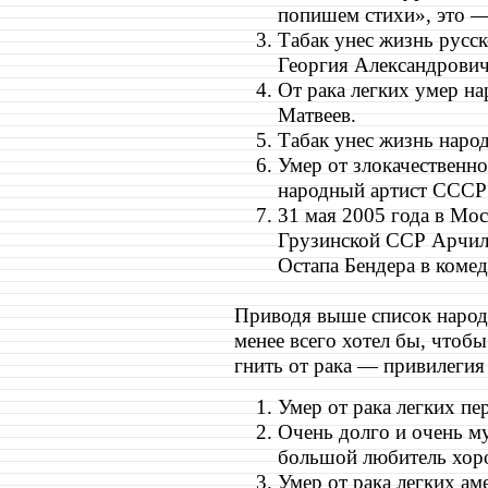
попишем стихи», это —
Табак унес жизнь русск
Георгия Александрович
От рака легких умер н
Матвеев.
Табак унес жизнь народ
Умер от злокачественн
народный артист СССР
31 мая 2005 года в Мос
Грузинской ССР Арчил
Остапа Бендера в комед
Приводя выше список народ
менее всего хотел бы, чтобы
гнить от рака — привилеги
Умер от рака легких пе
Очень долго и очень м
большой любитель хоро
Умер от рака легких ам