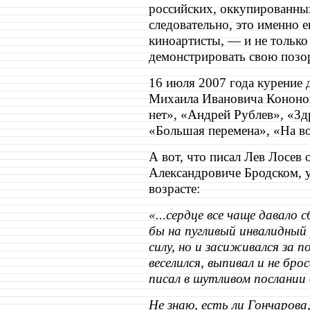
российских, оккупированных
следовательно, это именно
киноартисты, — и не тольк
демонстрировать свою позо
16 июля 2007 года курение 
Михаила Ивановича Кононов
нет», «Андрей Рублев», «Зд
«Большая перемена», «На вой
А вот, что писал Лев Лосев 
Александровиче Бродском, у
возрасте:
«...сердце все чаще давало 
бы на пугливый инвалидный
силу, но и засиживался за 
веселился, выпивал и не бр
писал в шутливом послании 
Не знаю, есть ли Гончарова